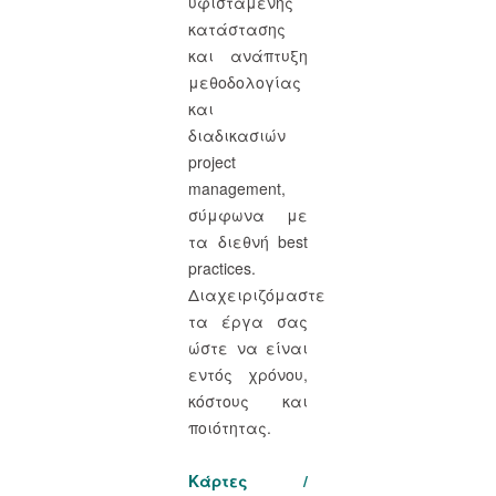
υφιστάμενης
κατάστασης
και ανάπτυξη
μεθοδολογίας
και
διαδικασιών
project
management,
σύμφωνα με
τα διεθνή best
practices.
Διαχειριζόμαστε
τα έργα σας
ώστε να είναι
εντός χρόνου,
κόστους και
ποιότητας.
Κάρτες /