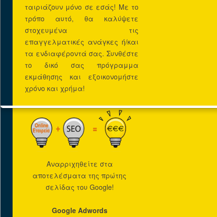
ταιριάζουν μόνο σε εσάς! Με το
τρόπο αυτό, θα καλύψετε
στοχευμένα τις
επαγγελματικές ανάγκες ή/και
τα ενδιαφέροντά σας. Συνθέστε
το δικό σας πρόγραμμα
εκμάθησης και εξοικονομήστε
Προωθηση
χρόνο και χρήμα!
SEO (Search Engine
Optimization)
Αναρριχηθείτε στα
αποτελέσματα της πρώτης
σελίδας του Google!
Google Adwords