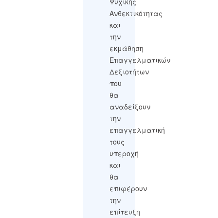
Ψυχικής
Ανθεκτικότητας
και
την
εκμάθηση
Επαγγελματικών
Δεξιοτήτων
που
θα
αναδείξουν
την
επαγγελματική
τους
υπεροχή
και
θα
επιφέρουν
την
επίτευξη