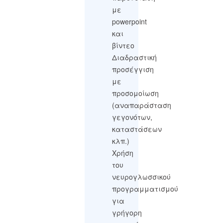
με
powerpoint
και
βίντεο
Διαδραστική
προσέγγιση
με
προσομοίωση
(αναπαράσταση
γεγονότων,
καταστάσεων
κλπ.)
Χρήση
του
νευρογλωσσικού
προγραμματισμού
για
γρήγορη