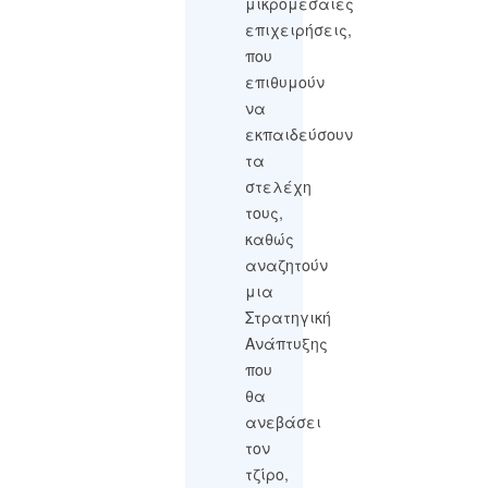
μικρομεσαίες
επιχειρήσεις,
που
επιθυμούν
να
εκπαιδεύσουν
τα
στελέχη
τους,
καθώς
αναζητούν
μια
Στρατηγική
Ανάπτυξης
που
θα
ανεβάσει
τον
τζίρο,