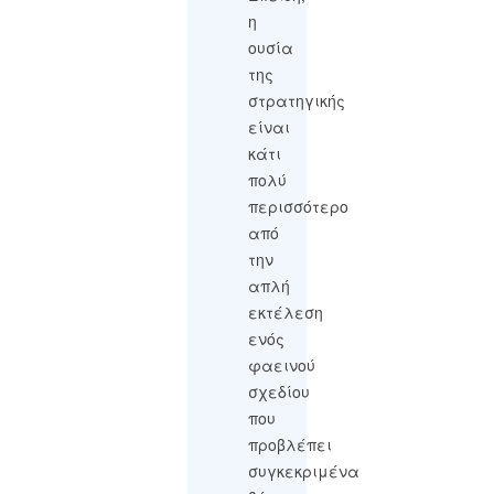
η
ουσία
της
στρατηγικής
είναι
κάτι
πολύ
περισσότερο
από
την
απλή
εκτέλεση
ενός
φαεινού
σχεδίου
που
προβλέπει
συγκεκριμένα