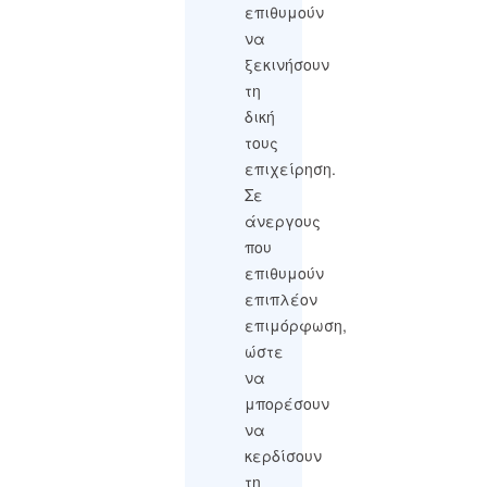
επιθυμούν
να
ξεκινήσουν
τη
δική
τους
επιχείρηση.
Σε
άνεργους
που
επιθυμούν
επιπλέον
επιμόρφωση,
ώστε
να
μπορέσουν
να
κερδίσουν
τη