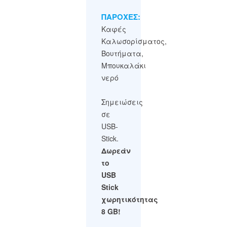
ΠΑΡΟΧΕΣ:
Καφές
Καλωσορίσματος,
Βουτήματα,
Μπουκαλάκι
νερό
Σημειώσεις
σε
USB-
Stick.
Δωρεάν
το
USB
Stick
χωρητικότητας
8 GB!