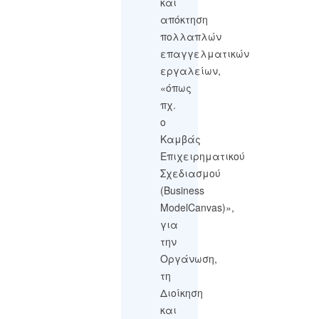
και
απόκτηση
πολλαπλών
επαγγελματικών
εργαλείων,
«όπως
πχ.
ο
Καμβάς
Επιχειρηματικού
Σχεδιασμού
(Business
ModelCanvas)»,
για
την
Οργάνωση,
τη
Διοίκηση
και