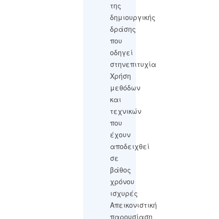
της
δημιουργικής
δράσης
που
οδηγεί
στηνεπιτυχία
Χρήση
μεθόδων
και
τεχνικών
που
έχουν
αποδειχθεί
σε
βάθος
χρόνου
ισχυρές
Απεικονιστική
παρουσίαση