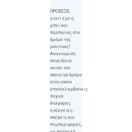
ΠΡΟΣΕΞΕ,
γιατί έχεις
μπει και
περπατάς στο
δρόμο της
ρουτίνας!
Αναγνώρισε
συνειδητά
αυτόν τον
σκοτεινό δρόμο
στον οποίο
επαναλαμβάνεις
συχνά
διάφορες
ενέργειες,
σκέψεις και
συμπεριφορές,
με παντελή