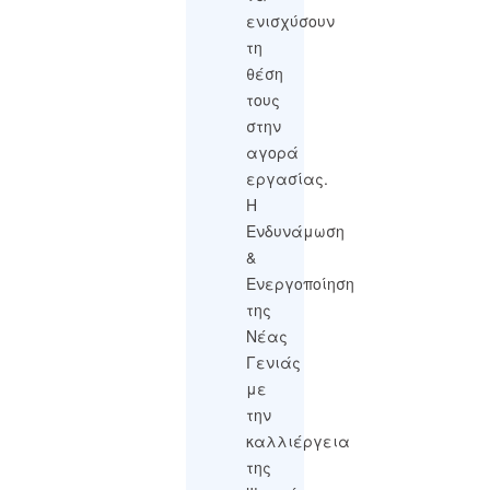
ενισχύσουν
τη
θέση
τους
στην
αγορά
εργασίας.
Η
Ενδυνάμωση
&
Ενεργοποίηση
της
Νέας
Γενιάς
με
την
καλλιέργεια
της