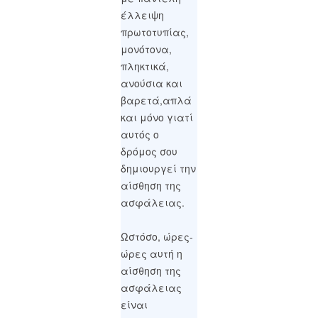
έλλειψη
πρωτοτυπίας,
μονότονα,
πληκτικά,
ανούσια και
βαρετά,απλά
και μόνο γιατί
αυτός ο
δρόμος σου
δημιουργεί την
αίσθηση της
ασφάλειας.
Ωστόσο, ώρες-
ώρες αυτή η
αίσθηση της
ασφάλειας
είναι