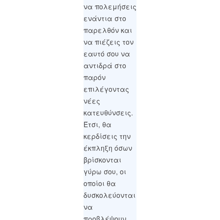
να πολεμήσεις
ενάντια στο
παρελθόν και
να πιέζεις τον
εαυτό σου να
αντιδρά στο
παρόν
επιλέγοντας
νέες
κατευθύνσεις.
Έτσι, θα
κερδίσεις την
έκπληξη όσων
βρίσκονται
γύρω σου, οι
οποίοι θα
δυσκολεύονται
να
προβλέψουν