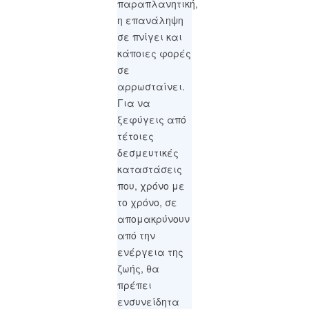
παραπλανητική,
η επανάληψη
σε πνίγει και
κάποιες φορές
σε
αρρωσταίνει.
Για να
ξεφύγεις από
τέτοιες
δεσμευτικές
καταστάσεις
που, χρόνο με
το χρόνο, σε
απομακρύνουν
από την
ενέργεια της
ζωής, θα
πρέπει
ενσυνείδητα