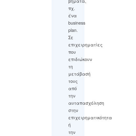
βήματα,
πχ.
ένα
business
plan.
Σε
επιχειρηματίες
που
επιδιώκουν
τη
μετάβασή
τους
από
την
αυταπασχόληση
στην
επιχειρηματικότητα
ή
την