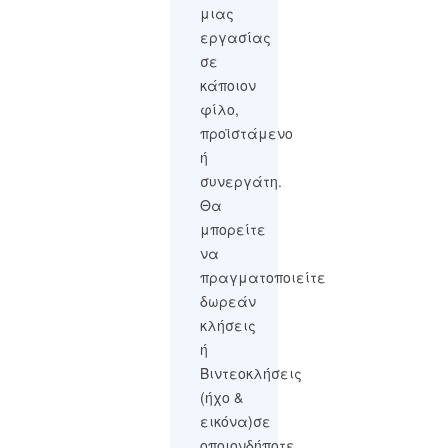
μιας
εργασίας
σε
κάποιον
φίλο,
προϊστάμενο
ή
συνεργάτη.
Θα
μπορείτε
να
πραγματοποιείτε
δωρεάν
κλήσεις
ή
Βιντεοκλήσεις
(ήχο &
εικόνα)σε
οποιονδήποτε,