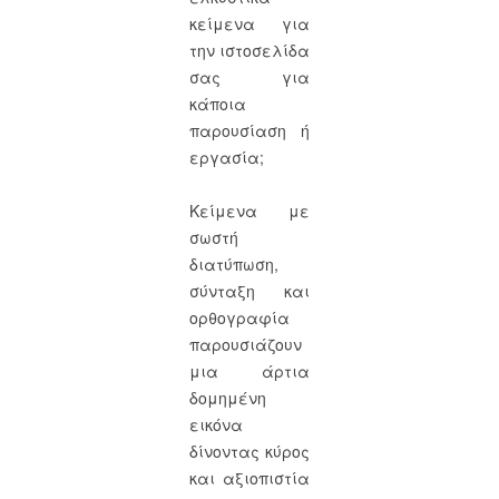
κείμενα για
την ιστοσελίδα
σας για
κάποια
παρουσίαση ή
εργασία;
Κείμενα με
σωστή
διατύπωση,
σύνταξη και
ορθογραφία
παρουσιάζουν
μια άρτια
δομημένη
εικόνα
δίνοντας κύρος
και αξιοπιστία