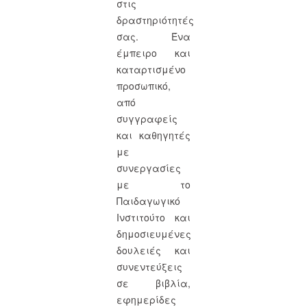
στις
δραστηριότητές
σας. Ένα
έμπειρο και
καταρτισμένο
προσωπικό,
από
συγγραφείς
και καθηγητές
με
συνεργασίες
με το
Παιδαγωγικό
Ινστιτούτο και
δημοσιευμένες
δουλειές και
συνεντεύξεις
σε βιβλία,
εφημερίδες