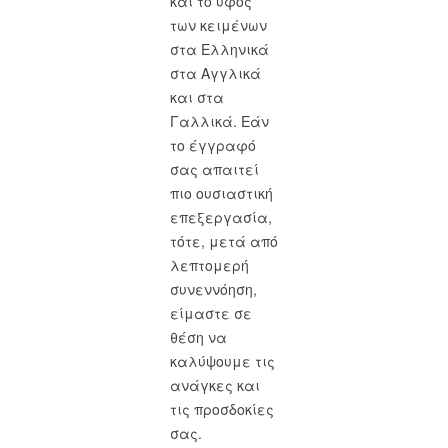
και το ύφος
των κειμένων
στα Ελληνικά
στα Αγγλικά
και στα
Γαλλικά. Εάν
το έγγραφό
σας απαιτεί
πιο ουσιαστική
επεξεργασία,
τότε, μετά από
λεπτομερή
συνεννόηση,
είμαστε σε
θέση να
καλύψουμε τις
ανάγκες και
τις προσδοκίες
σας.