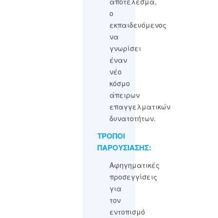
αποτέλεσμα,
ο
εκπαιδευόμενος
να
γνωρίσει
έναν
νέο
κόσμο
άπειρων
επαγγελματικών
δυνατοτήτων.
ΤΡΟΠΟΙ
ΠΑΡΟΥΣΙΑΣΗΣ:
Αφηγηματικές
προσεγγίσεις
για
τον
εντοπισμό