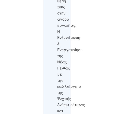
θέση
τους
στην
αγορά
εργασίας.
Η
Ενδυνάμωση
&
Ενεργοποίηση
της
Νέας
Γενιάς
με
την
καλλιέργεια
της
Ψυχικής
Ανθεκτικότητας
και