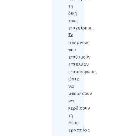
τη
δική
τους
επιχείρηση.
Σε
άνεργους
που
επιθυμούν
επιπλέον
επιμόρφωση,
ώστε
να
μπορέσουν
να
κερδίσουν
τη
θέση
εργασίας