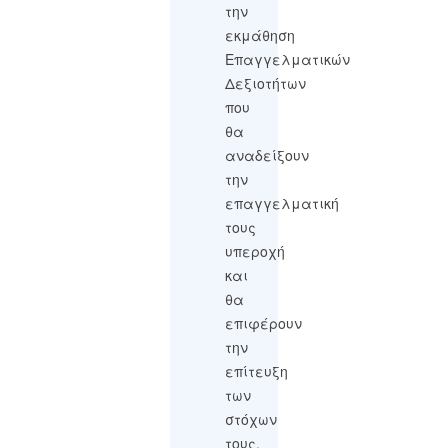
την
εκμάθηση
Επαγγελματικών
Δεξιοτήτων
που
θα
αναδείξουν
την
επαγγελματική
τους
υπεροχή
και
θα
επιφέρουν
την
επίτευξη
των
στόχων
τους.