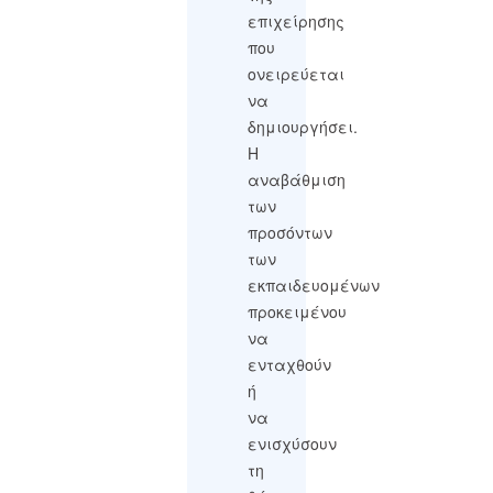
επιχείρησης
που
ονειρεύεται
να
δημιουργήσει.
Η
αναβάθμιση
των
προσόντων
των
εκπαιδευομένων
προκειμένου
να
ενταχθούν
ή
να
ενισχύσουν
τη