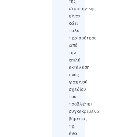
της
στρατηγικής
είναι
κάτι
πολύ
περισσότερο
από
την
απλή
εκτέλεση
ενός
φαεινού
σχεδίου
που
προβλέπει
συγκεκριμένα
βήματα,
πχ.
ένα