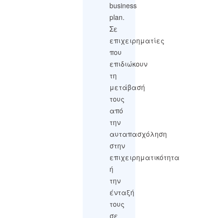
business
plan.
Σε
επιχειρηματίες
που
επιδιώκουν
τη
μετάβασή
τους
από
την
αυταπασχόληση
στην
επιχειρηματικότητα
ή
την
ένταξή
τους
σε