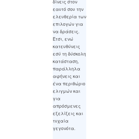
δίνεις στον
εαυτό σου την
ελευθερία των
επιλογών για
να δράσεις.
Έτσι, ενώ
κατευθύνεις
εσύ τη δύσκολη
κατάσταση,
παράλληλα
αφήνεις και
ένα περιθώριο
ελιγμών και
για
απρόσμενες
εξελίξεις και
τυχαία
γεγονότα.