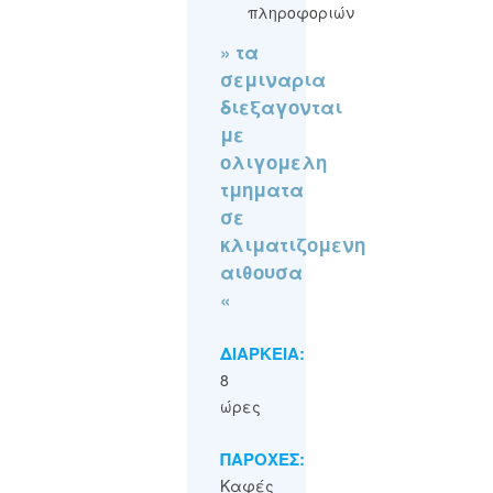
πληροφοριών
» τα
σεμιναρια
διεξαγονται
με
ολιγομελη
τμηματα
σε
κλιματιζομενη
αιθουσα
«
ΔΙΑΡΚΕΙΑ:
8
ώρες
ΠΑΡΟΧΕΣ:
Καφές