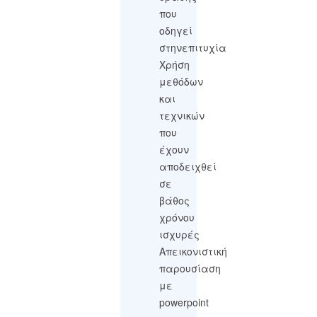
που
οδηγεί
στηνεπιτυχία
Χρήση
μεθόδων
και
τεχνικών
που
έχουν
αποδειχθεί
σε
βάθος
χρόνου
ισχυρές
Απεικονιστική
παρουσίαση
με
powerpoint