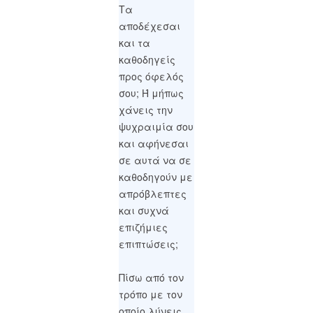
Τα
αποδέχεσαι
και τα
καθοδηγείς
προς όφελός
σου; Ή μήπως
χάνεις την
ψυχραιμία σου
και αφήνεσαι
σε αυτά να σε
καθοδηγούν με
απρόβλεπτες
και συχνά
επιζήμιες
επιπτώσεις;
Πίσω από τον
τρόπο με τον
οποίο λύνεις