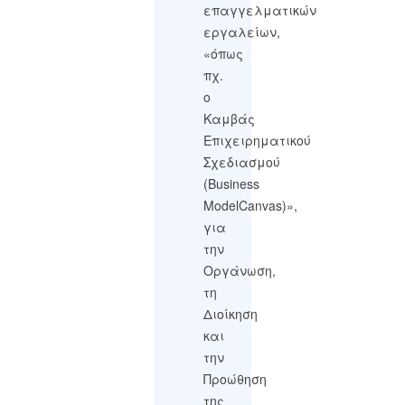
επαγγελματικών
εργαλείων,
«όπως
πχ.
ο
Καμβάς
Επιχειρηματικού
Σχεδιασμού
(Business
ModelCanvas)»,
για
την
Οργάνωση,
τη
Διοίκηση
και
την
Προώθηση
της