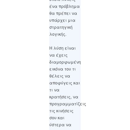
ένα πρόβλημα
θα πρέπει να
υπάρχει μια
στρατηγική
λογικής.
Η λύση είναι
να έχεις
διαμορφωμένη
εικόνα του τι
θέλεις να
αποφύγεις και
τι να
κρατήσεις, να
προγραμματίζεις
τις κινήσεις
σου και
ύστερα να