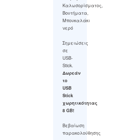
Καλωσορίσματος,
Βουτήματα,
Μπουκαλάκι
νερό
Σημειώσεις
σε
USB-
Stick.
Δωρεάν
το
USB
Stick
χωρητικότητας
8 GB!
Βεβαίωση
παρακολούθησης