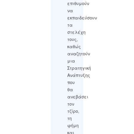
επιθυμούν
να
εκπαιδεύσουν
τα
στελέχη
τους,
καθώς
αναζητούν
μια
Στρατηγική
Ανάπτυξης
που
θα
ανεβάσει
τον
τζίρο,
τη
φήμη
και