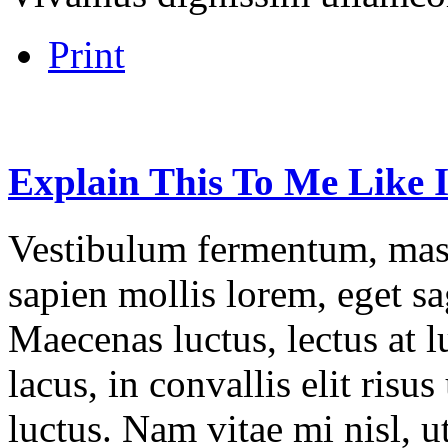
Print
Explain
This
To
Me
Like
Vestibulum fermentum, mass
sapien mollis lorem, eget sag
Maecenas luctus, lectus at l
lacus, in convallis elit risu
luctus. Nam vitae mi nisl, u