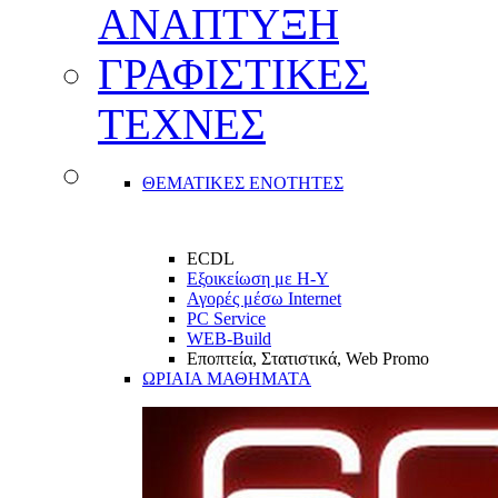
ΑΝΑΠΤΥΞΗ
ΓΡΑΦΙΣΤΙΚΕΣ
ΤΕΧΝΕΣ
ΘΕΜΑΤΙΚΕΣ ΕΝΟΤΗΤΕΣ
ECDL
Εξοικείωση με Η-Υ
Αγορές μέσω Internet
PC Service
WEB-Build
Εποπτεία, Στατιστικά, Web Promo
ΩΡΙΑΙΑ ΜΑΘΗΜΑΤΑ