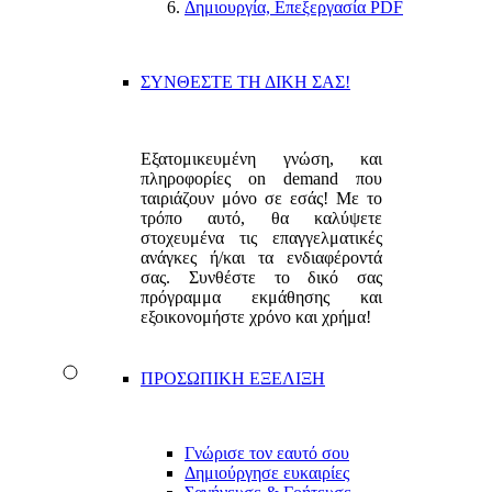
Δημιουργία, Επεξεργασία PDF
ΣΥΝΘΕΣΤΕ ΤΗ ΔΙΚΗ ΣΑΣ!
Εξατομικευμένη γνώση, και
πληροφορίες on demand που
ταιριάζουν μόνο σε εσάς! Με το
τρόπο αυτό, θα καλύψετε
στοχευμένα τις επαγγελματικές
ανάγκες ή/και τα ενδιαφέροντά
σας. Συνθέστε το δικό σας
πρόγραμμα εκμάθησης και
εξοικονομήστε χρόνο και χρήμα!
ΠΡΟΣΩΠΙΚΗ ΕΞΕΛΙΞΗ
Γνώρισε τον εαυτό σου
Δημιούργησε ευκαιρίες