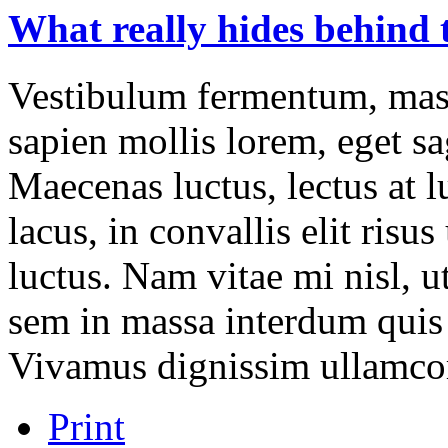
What
really
hides
behind
Vestibulum fermentum, mass
sapien mollis lorem, eget sag
Maecenas luctus, lectus at l
lacus, in convallis elit risu
luctus. Nam vitae mi nisl, u
sem in massa interdum quis 
Vivamus dignissim ullamco
Print