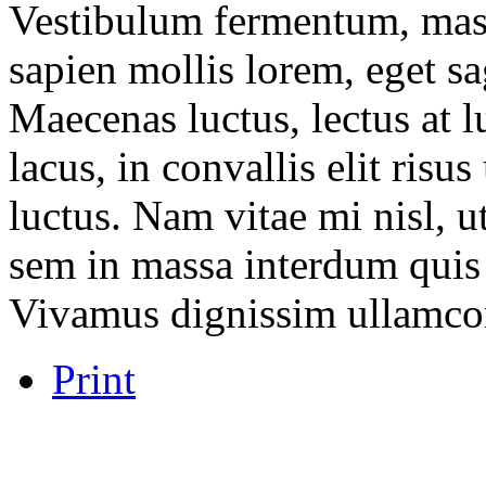
Vestibulum fermentum, mass
sapien mollis lorem, eget sag
Maecenas luctus, lectus at l
lacus, in convallis elit risu
luctus. Nam vitae mi nisl, u
sem in massa interdum quis 
Vivamus dignissim ullamco
Print