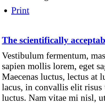
Print
The
scientifically
acceptab
Vestibulum fermentum, mass
sapien mollis lorem, eget sag
Maecenas luctus, lectus at l
lacus, in convallis elit risu
luctus. Nam vitae mi nisl, u