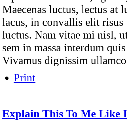
Maecenas luctus, lectus at l
lacus, in convallis elit risu
luctus. Nam vitae mi nisl, u
sem in massa interdum quis 
Vivamus dignissim ullamco
Print
Explain
This
To
Me
Like