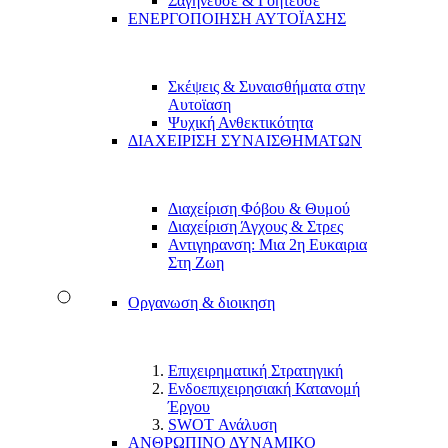
Σαγήνευσε & Γοήτευσε
ΕΝΕΡΓΟΠΟΙΗΣΗ ΑΥΤΟΪΑΣΗΣ
Σκέψεις & Συναισθήματα στην
Αυτοϊαση
Ψυχική Ανθεκτικότητα
ΔΙΑΧΕΙΡΙΣΗ ΣΥΝΑΙΣΘΗΜΑΤΩΝ
Διαχείριση Φόβου & Θυμού
Διαχείριση Άγχους & Στρες
Αντιγηρανση: Μια 2η Ευκαιρια
Στη Ζωη
Οργανωση & διοικηση
Επιχειρηματική Στρατηγική
Ενδοεπιχειρησιακή Κατανομή
Έργου
SWOT Ανάλυση
ΑΝΘΡΩΠΙΝΟ ΔΥΝΑΜΙΚΟ