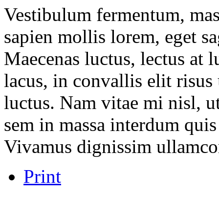
Vestibulum fermentum, mass
sapien mollis lorem, eget sag
Maecenas luctus, lectus at l
lacus, in convallis elit risu
luctus. Nam vitae mi nisl, u
sem in massa interdum quis 
Vivamus dignissim ullamco
Print