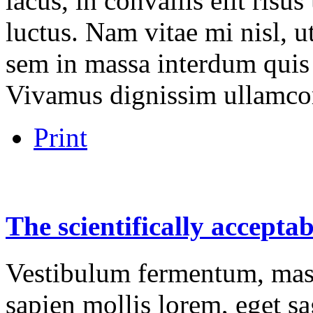
lacus, in convallis elit risu
luctus. Nam vitae mi nisl, u
sem in massa interdum quis 
Vivamus dignissim ullamco
Print
The
scientifically
acceptab
Vestibulum fermentum, mass
sapien mollis lorem, eget sag