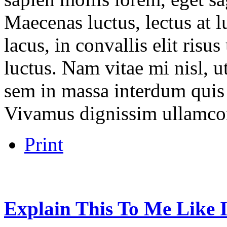
Maecenas luctus, lectus at l
lacus, in convallis elit risu
luctus. Nam vitae mi nisl, u
sem in massa interdum quis 
Vivamus dignissim ullamco
Print
Explain
This
To
Me
Like