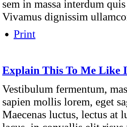
sem in massa interdum quis 
Vivamus dignissim ullamco
Print
Explain
This
To
Me
Like
Vestibulum fermentum, mass
sapien mollis lorem, eget sag
Maecenas luctus, lectus at l