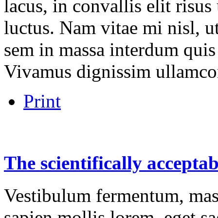
lacus, in convallis elit risu
luctus. Nam vitae mi nisl, u
sem in massa interdum quis 
Vivamus dignissim ullamco
Print
The
scientifically
acceptab
Vestibulum fermentum, mass
sapien mollis lorem, eget sag