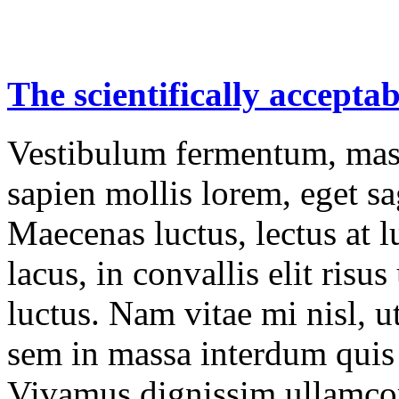
The
scientifically
acceptab
Vestibulum fermentum, mass
sapien mollis lorem, eget sag
Maecenas luctus, lectus at l
lacus, in convallis elit risu
luctus. Nam vitae mi nisl, u
sem in massa interdum quis 
Vivamus dignissim ullamco