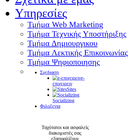
Υπηρεσίες
Τμήμα Web Marketing
Τμήμα Τεχνικής Υποστήριξης
Τμήμα Δημιουργικου
Τμήμα Λεκτικής Επικοινωνίας
Τμήμα Ψηφιοποιησης
Σχεδιαση
e-
επιχειρειν
Sites
Socializing
Φιλοξενια
Ταχύτατοι και ασφαλείς
διακομιστές σας
εξασφαλίζουν