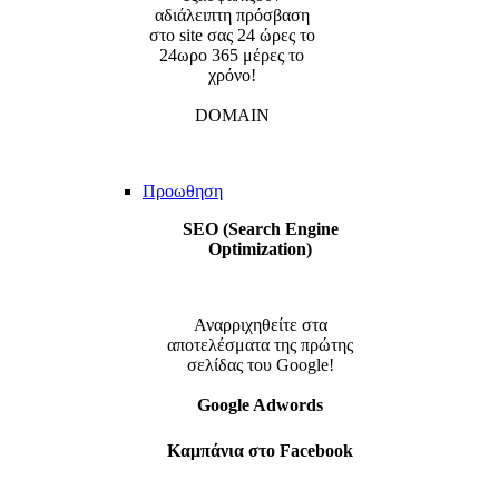
αδιάλειπτη πρόσβαση
στο site σας 24 ώρες το
24ωρο 365 μέρες το
χρόνο!
DOMAIN
Προωθηση
SEO (Search Engine
Optimization)
Αναρριχηθείτε στα
αποτελέσματα της πρώτης
σελίδας του Google!
Google Adwords
Καμπάνια στο Facebook