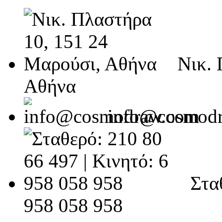
Νικ. 
Αθήνα
info@cosmod
Σταθ
958 058 958