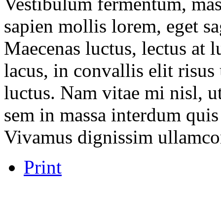
Vestibulum fermentum, mass
sapien mollis lorem, eget sag
Maecenas luctus, lectus at l
lacus, in convallis elit risu
luctus. Nam vitae mi nisl, u
sem in massa interdum quis 
Vivamus dignissim ullamco
Print