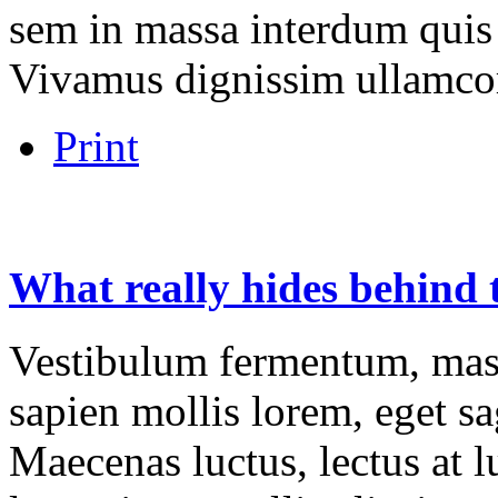
sem in massa interdum quis 
Vivamus dignissim ullamco
Print
What
really
hides
behind
Vestibulum fermentum, mass
sapien mollis lorem, eget sag
Maecenas luctus, lectus at l