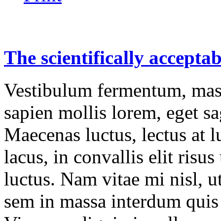
The
scientifically
acceptab
Vestibulum fermentum, mass
sapien mollis lorem, eget sag
Maecenas luctus, lectus at l
lacus, in convallis elit risu
luctus. Nam vitae mi nisl, u
sem in massa interdum quis 