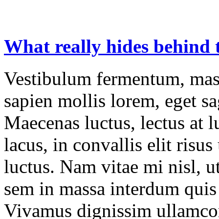
What
really
hides
behind
Vestibulum fermentum, mass
sapien mollis lorem, eget sag
Maecenas luctus, lectus at l
lacus, in convallis elit risu
luctus. Nam vitae mi nisl, u
sem in massa interdum quis 
Vivamus dignissim ullamco