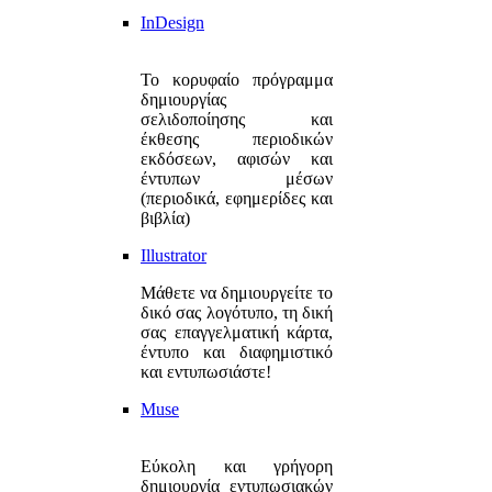
InDesign
Το κορυφαίο πρόγραμμα
δημιουργίας
σελιδοποίησης και
έκθεσης περιοδικών
εκδόσεων, αφισών και
έντυπων μέσων
(περιοδικά, εφημερίδες και
βιβλία)
Illustrator
Μάθετε να δημιουργείτε το
δικό σας λογότυπο, τη δική
σας επαγγελματική κάρτα,
έντυπο και διαφημιστικό
και εντυπωσιάστε!
Muse
Εύκολη και γρήγορη
δημιουργία εντυπωσιακών