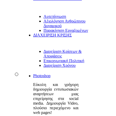
Αυτεπίγνωση
Αξιολόγηση Ανθρώπινου
Δυναμικού
Παρακίνηση Εργαζομένων
ΔΙΑΧΕΙΡΙΣΗ ΚΡΙΣΗΣ
Διαχείριση Κρίσεων &
Αποφάσεις
Επικοινωνιακή Πολιτική
Διαχείριση Χρόνου
Photoshop
Εύκολη και γρήγορη
δημιουργία εντυπωσιακών
αναρτήσεων μιας
επιχείρησης στα social
media. Δημιουργία Video,
πλούσιο περιεχόμενο και
web pages!