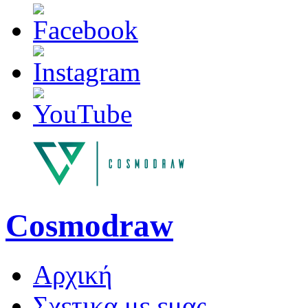
Cosmodraw
Αρχική
Σχετικα με εμας