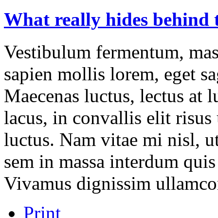
What
really
hides
behind
Vestibulum fermentum, mass
sapien mollis lorem, eget sag
Maecenas luctus, lectus at l
lacus, in convallis elit risu
luctus. Nam vitae mi nisl, u
sem in massa interdum quis 
Vivamus dignissim ullamco
Print