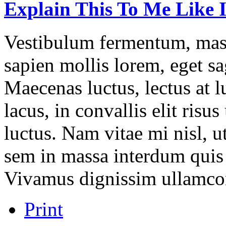
Explain
This
To
Me
Like
Vestibulum fermentum, mass
sapien mollis lorem, eget sag
Maecenas luctus, lectus at l
lacus, in convallis elit risu
luctus. Nam vitae mi nisl, u
sem in massa interdum quis 
Vivamus dignissim ullamco
Print